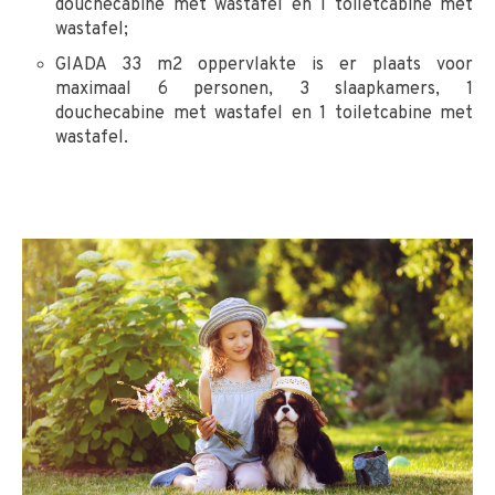
douchecabine met wastafel en 1 toiletcabine met
wastafel;
GIADA 33 m2 oppervlakte is er plaats voor
maximaal 6 personen, 3 slaapkamers, 1
douchecabine met wastafel en 1 toiletcabine met
wastafel.