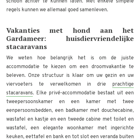
schoon achter te kunnen laten. Met enkele simpele
regels kunnen we allemaal goed samenleven.
Vakanties met hond aan het
Gardameer: ​​huisdiervriendelijke
stacaravans
We weten hoe belangrijk het is om de juiste
accommodatie te kiezen om een ​​droomvakantie te
beleven. Onze structuur is klaar om uw gezin en uw
viervoeters te verwelkomen in drie
prachtige
stacaravans
. Elke privé-accommodatie bestaat uit een
tweepersoonskamer en een kamer met twee
eenpersoonsbedden, een badkamer met douchecabine,
wastafel en kastje en een tweede cabine met toilet en
wastafel, een elegante woonkamer met ingerichte
keuken, eettafel en bank en tot slot een veranda buiten