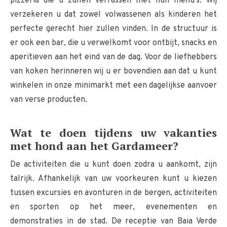
pizzeria die u zullen verrassen met hun menu's. Wij
verzekeren u dat zowel volwassenen als kinderen het
perfecte gerecht hier zullen vinden. In de structuur is
er ook een bar, die u verwelkomt voor ontbijt, snacks en
aperitieven aan het eind van de dag. Voor de liefhebbers
van koken herinneren wij u er bovendien aan dat u kunt
winkelen in onze minimarkt met een dagelijkse aanvoer
van verse producten.
Wat te doen tijdens uw vakanties
met hond aan het Gardameer?
De activiteiten die u kunt doen zodra u aankomt, zijn
talrijk. Afhankelijk van uw voorkeuren kunt u kiezen
tussen excursies en avonturen in de bergen, activiteiten
en sporten op het meer, evenementen en
demonstraties in de stad. De receptie van Baia Verde