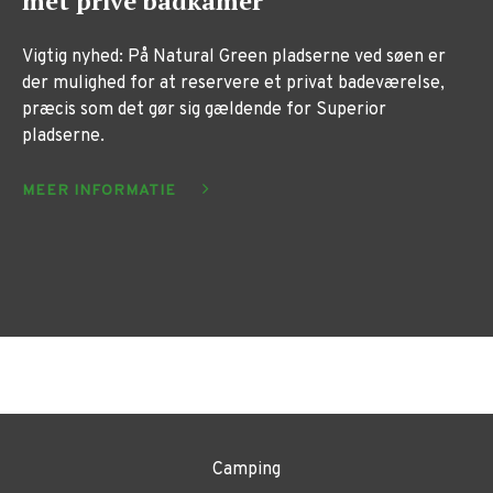
met privé badkamer
Vigtig nyhed: På Natural Green pladserne ved søen er
der mulighed for at reservere et privat badeværelse,
præcis som det gør sig gældende for Superior
pladserne.
MEER INFORMATIE
Camping