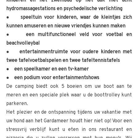
kinderen en het zwembad op het dak met acht
hydromassagestations en psychedelische verlichting
● speeltuin voor kinderen, waar de kleintjes zich
kunnen amuseren en nieuwe vriendjes kunnen maken
● een multifunctioneel veld voor voetbal en
beachvolleybal
● entertainmentruimte voor oudere kinderen met
twee tafelvoetbalspelen en twee tafeltennistafels
● een speelkamer en een tv-kamer
● een podium voor entertainmentshows
De camping biedt ook 5 boeien om uw boot aan te
meren en een speciale plek waar u de boottrolley kunt
parkeren.
Het plezier en de ontspanning tijdens uw vakantie met
uw hond aan het Gardameer houdt hier niet op! Voor een
stressvrij verblijf kunt u eten in ons restaurant en