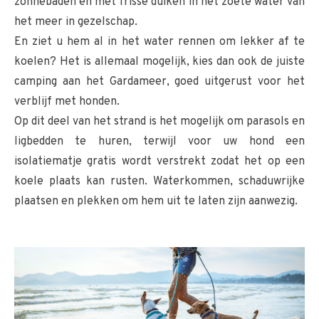
zonnebaden en met frisse duiken in het zoete water van
het meer in gezelschap.
En ziet u hem al in het water rennen om lekker af te
koelen? Het is allemaal mogelijk, kies dan ook de juiste
camping aan het Gardameer, goed uitgerust voor het
verblijf met honden.
Op dit deel van het strand is het mogelijk om parasols en
ligbedden te huren, terwijl voor uw hond een
isolatiematje gratis wordt verstrekt zodat het op een
koele plaats kan rusten. Waterkommen, schaduwrijke
plaatsen en plekken om hem uit te laten zijn aanwezig.