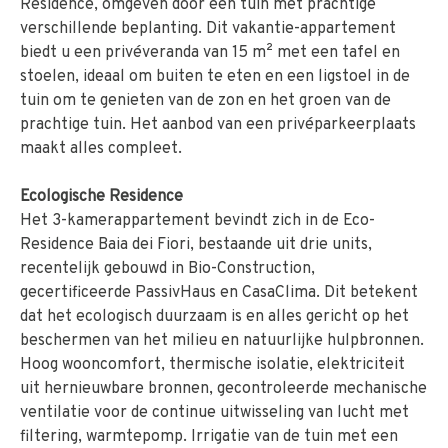
Residence, omgeven door een tuin met prachtige
verschillende beplanting. Dit vakantie-appartement
biedt u een privéveranda van 15 m² met een tafel en
stoelen, ideaal om buiten te eten en een ligstoel in de
tuin om te genieten van de zon en het groen van de
prachtige tuin. Het aanbod van een privéparkeerplaats
maakt alles compleet.
Ecologische Residence
Het 3-kamerappartement bevindt zich in de Eco-
Residence Baia dei Fiori, bestaande uit drie units,
recentelijk gebouwd in Bio-Construction,
gecertificeerde PassivHaus en CasaClima. Dit betekent
dat het ecologisch duurzaam is en alles gericht op het
beschermen van het milieu en natuurlijke hulpbronnen.
Hoog wooncomfort, thermische isolatie, elektriciteit
uit hernieuwbare bronnen, gecontroleerde mechanische
ventilatie voor de continue uitwisseling van lucht met
filtering, warmtepomp. Irrigatie van de tuin met een