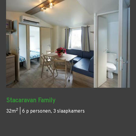
Stacaravan Family
2
32m
| 6 p personen, 3 slaapkamers