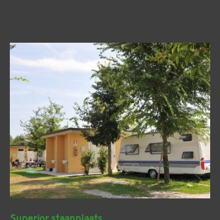
Superior staanplaats