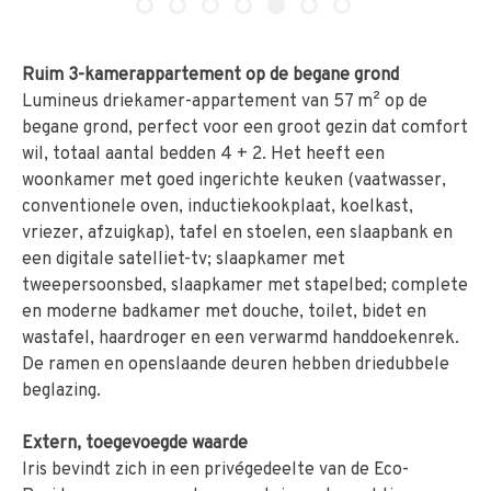
Ruim 3-kamerappartement op de begane grond
Lumineus driekamer-appartement van 57 m² op de
begane grond, perfect voor een groot gezin dat comfort
wil, totaal aantal bedden 4 + 2. Het heeft een
woonkamer met goed ingerichte keuken (vaatwasser,
conventionele oven, inductiekookplaat, koelkast,
vriezer, afzuigkap), tafel en stoelen, een slaapbank en
een digitale satelliet-tv; slaapkamer met
tweepersoonsbed, slaapkamer met stapelbed; complete
en moderne badkamer met douche, toilet, bidet en
wastafel, haardroger en een verwarmd handdoekenrek.
De ramen en openslaande deuren hebben driedubbele
beglazing.
Extern, toegevoegde waarde
Iris bevindt zich in een privégedeelte van de Eco-