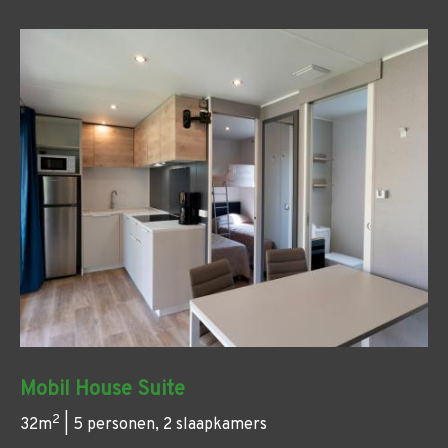
Mobil House Suite
2
32m
| 5 personen, 2 slaapkamers