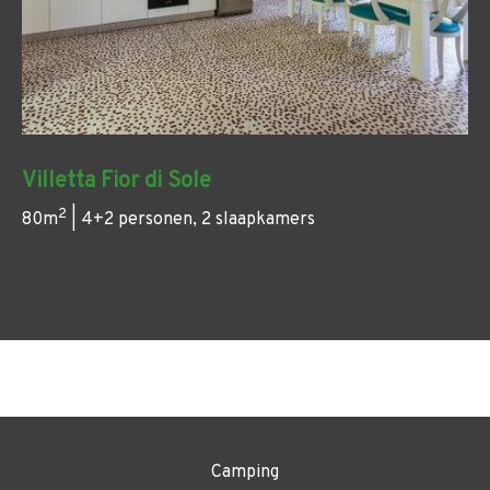
Villetta Fior di Sole
2
80m
| 4+2 personen, 2 slaapkamers
Camping