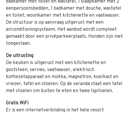
badkamer met toilet en wastafel, 1 slaapkamer met 2
eenpersoonsbedden, 1 badkamer met douche, wastafel
en toilet; woonkamer met kitchenette en vaatwasser.
De structuur is op aanvraag uitgerust met een
airconditioningsysteem. Het aanbod wordt compleet
gemaakt door een privéparkeerplaats. Honden zijn niet
toegestaan.
De uitrusting
De keuken is uitgerust met een kitchenette en
gootsteen, servies, vaatwasser, elektrisch
koffiezetapparaat en mokka, magnetron, koelkast en
vriezer, tafel en stoelen. Op de veranda staat een tafel
met stoelen om buiten te eten en twee ligstoelen.
Gratis WiFi
Er is een internetverbinding in het hele resort