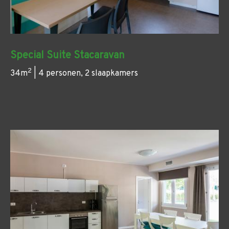
Special Suite Stacaravan
2
34m
| 4 personen, 2 slaapkamers