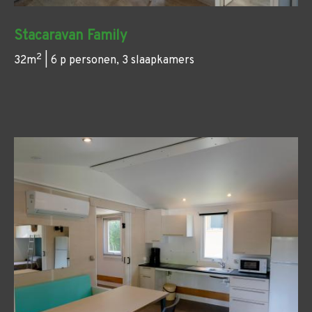
Stacaravan Family
2
32m
| 6 p personen, 3 slaapkamers