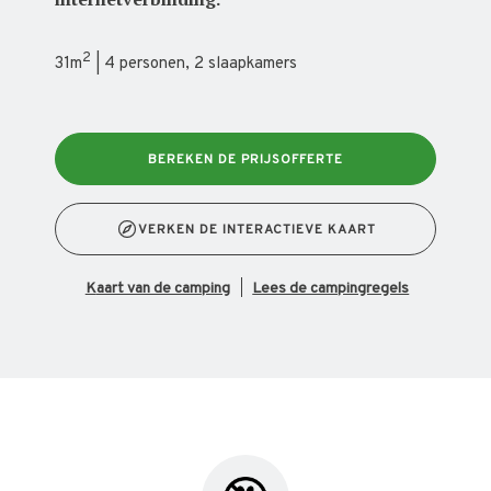
2
31m
| 4 personen, 2 slaapkamers
BEREKEN DE PRIJSOFFERTE
VERKEN DE INTERACTIEVE KAART
kaart van de camping
Lees de campingregels