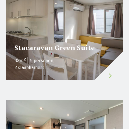
Stacaravan Green Suite
2
32m
| 5 personen,
2 slaapkamers