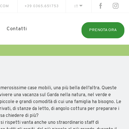
.COM
+39 0365.651753
IT
Contatti
PRENOTA ORA
 numerosissime case mobili, una più bella dell'altra. Queste
 vivere una vacanza sul Garda nella natura, nel verde e
 piccole e grandi comodità di cui una famiglia ha bisogno. Le
rivati, di stanze da letto, di angolo cottura per preparare i
Cosa chiedere di più?
 si rispetti vanta anche uno straordinario staff di