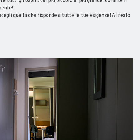
 tutti gli ospiti, dal più piccolo al più grande, durante il
mente!
 scegli quella che risponde a tutte le tue esigenze! Al resto