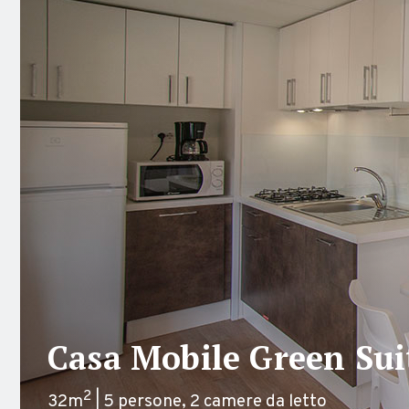
Casa Mobile Green Sui
2
32m
| 5 persone, 2 camere da letto