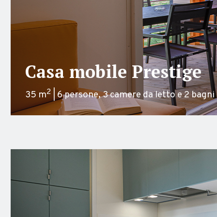
Casa mobile Prestige
2
35 m
| 6 persone, 3 camere da letto e 2 bagni