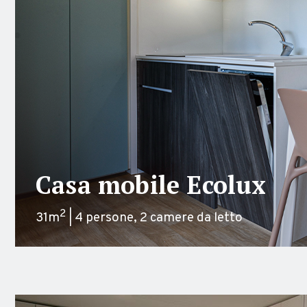
Casa mobile Ecolux
2
31m
| 4 persone, 2 camere da letto