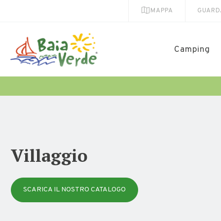
MAPPA
GUARD
Camping
Villaggio
SCARICA IL NOSTRO CATALOGO