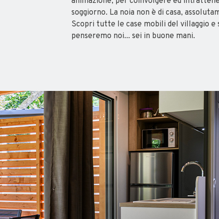
animazione, per coinvolgere ed intrattenere
soggiorno. La noia non è di casa, assoluta
Scopri tutte le case mobili del villaggio e
penseremo noi... sei in buone mani.